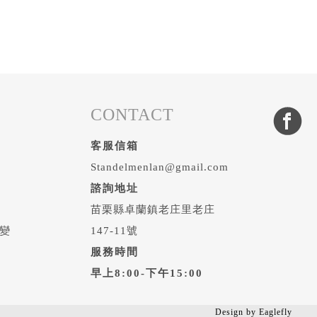
CONTACT
客服信箱
Standelmenlan@gmail.com
諮詢地址
苗栗縣卓蘭鎮老庄里老庄
變
147-11號
服務時間
早上8:00-下午15:00
Design by
Eaglefly