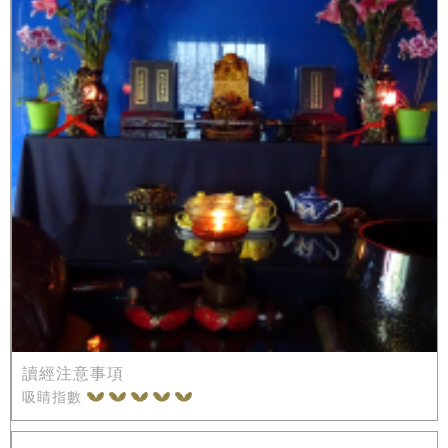
讀經注意事項
吸睛指數