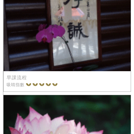
早課流程
吸睛指數