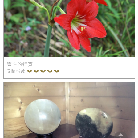
靈性的特質
吸睛指數