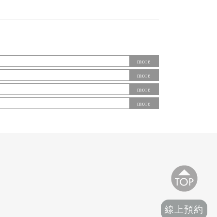
more
more
more
more
線上預約